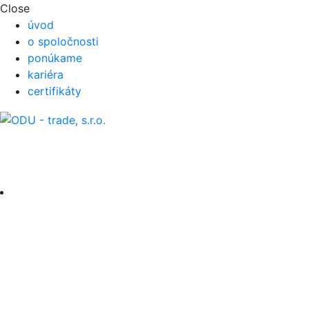
Close
úvod
o spoločnosti
ponúkame
kariéra
certifikáty